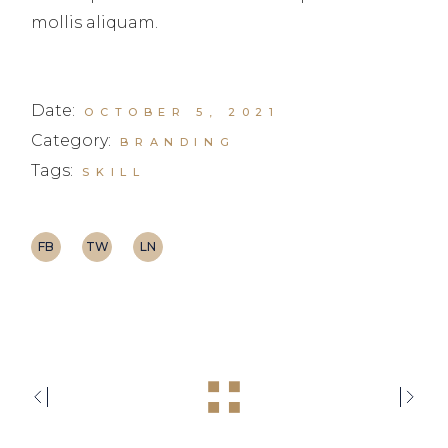
mollis aliquam.
Date:
OCTOBER 5, 2021
Category:
BRANDING
Tags:
SKILL
FB
TW
LN