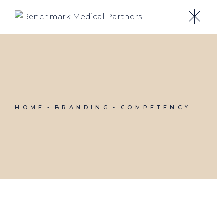
Skip
to
the
content
HOME
BRANDING
COMPETENCY