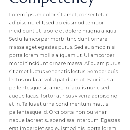
Lorem ipsum dolor sit amet, consectetur
adipiscing elit, sed do eiusmod tempor
incididunt ut labore et dolore magna aliqua.
Sed ullamcorper morbi tincidunt ornare
massa eget egestas purus. Sed euismod nisi
porta lorem mollis aliquam ut. Ullamcorper
morbi tincidunt ornare massa. Aliquam purus
sit amet luctus venenatis lectus. Semper quis
lectus nulla at volutpat diam ut. Faucibus a
pellentesque sit amet. In iaculis nunc sed
augue lacus. Tortor at risus viverra adipiscing
at in. Tellus at urna condimentum mattis
pellentesque id. Orci porta non pulvinar
neque laoreet suspendisse interdum. Egestas
erat imperdiet sed euismod nisi porta lorem