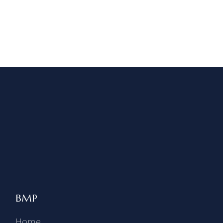
BMP
Home